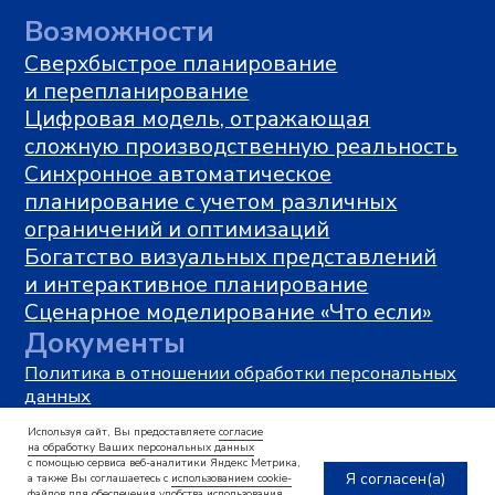
Используя сайт, Вы предоставляете
согласие
на обработку Ваших персональных данных
с помощью сервиса веб-аналитики Яндекс Метрика,
Я согласен(а)
а также Вы соглашаетесь с
использованием cookie-
файлов
для обеспечения удобства использования