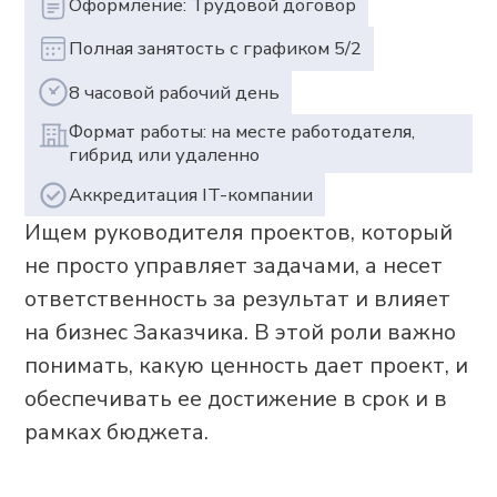
Ищем руководителя проектов, который
не просто управляет задачами, а несет
ответственность за результат и влияет
на бизнес Заказчика. В этой роли важно
понимать, какую ценность дает проект, и
обеспечивать ее достижение в срок и в
рамках бюджета.
Задачи:
Управление проектами полного
цикла: от сбора требований до
передачи на поддержку;
Погружение в бизнес-процессы
Заказчика и формирование
решений;
Участие в обследованиях и работа
со стейкхолдерами;
Управление сроками, бюджетом,