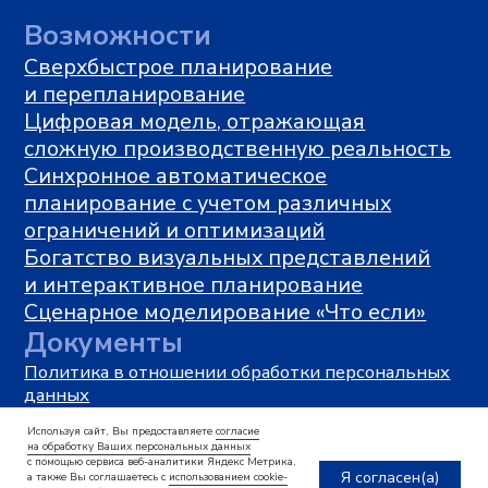
Используя сайт, Вы предоставляете
согласие
на обработку Ваших персональных данных
с помощью сервиса веб-аналитики Яндекс Метрика,
Я согласен(а)
а также Вы соглашаетесь с
использованием cookie-