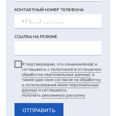
Вебинары
Импортозамещение
Партнеры
Возможности
Сверхбыстрое планирование
и перепланирование
Цифровая модель, отражающая
сложную производственную реальность
Синхронное автоматическое
планирование с учетом различных
ограничений и оптимизаций
Богатство визуальных представлений
и интерактивное планирование