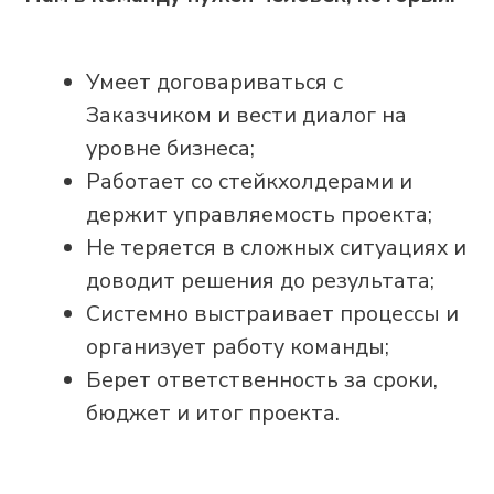
процессах Заказчика;
Понимание процессов разработки
и внедрения ПО.
Будет плюсом:
Опыт проектов внедрения систем
APS и/или MES на
производственных предприятиях;
Опыт проведения обследований и
работы с бизнес-аналитикой.
Мы предлагаем:
Оформление по ТК РФ в
аккредитованной IT-компании;
Работу в команде профессионалов,
интересные и масштабные