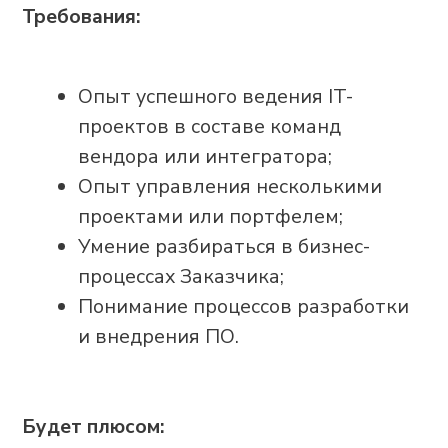
проекты, возможность влиять на
продукты;
Удаленный или гибридный формат
работы.
Оставьте
информацию о себе, и
мы свяжемся с вами
ФАМИЛИЯ, ИМЯ, ОТЧЕСТВО
ЭЛЕКТРОННАЯ ПОЧТА
КОНТАКТНЫЙ НОМЕР ТЕЛЕФОНА
ССЫЛКА НА РЕЗЮМЕ