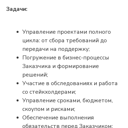
скоупом и рисками;
Обеспечение выполнения
обязательств перед Заказчиком;
Выстраивание взаимодействия
между Заказчиком, разработкой и
внутренними командами;
Формирование предложений для
Заказчика, отражающих его
ценности;
Декомпозиция задач по
достижению целей, контроль
реализации и принятие решений
по ходу проекта;
Формирование проектной и
отчетной документации.
Нам в команду нужен человек, который:
Умеет договариваться с