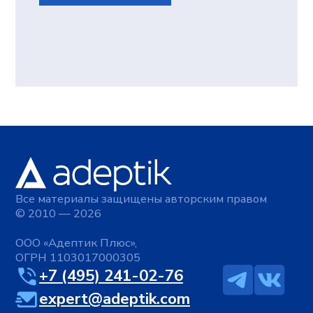
Сценарное моделирование «Что если»
Документы
Политика в отношении обработки персональных
данных
Согласие на обработку персональных данных
Согласие на получение информационной и
рекламной рассылки
Сведения о сookies-файлах