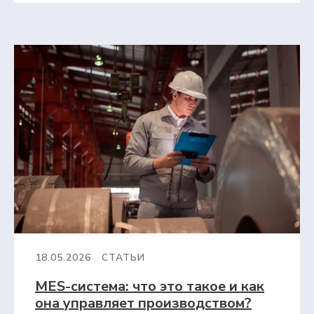
18.05.2026
СТАТЬИ
MES-система: что это такое и как
она управляет производством?