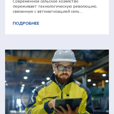
Современное сельское хозяйство
переживает технологическую революцию,
связанную с автоматизацией сель ...
ПОДРОБНЕЕ
Оставьте контакты,
и мы свяжемся с
вами
Мы готовы оперативно ответить на
вопросы, отправить презентационные
материалы, организовать онлайн-встречу