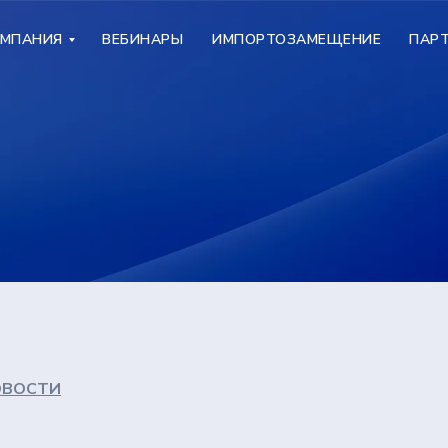
МПАНИЯ
МПАНИЯ
ВЕБИНАРЫ
ВЕБИНАРЫ
ИМПОРТОЗАМЕЩЕНИЕ
ИМПОРТОЗАМЕЩЕНИЕ
ПАР
ПАР
ОВОСТИ