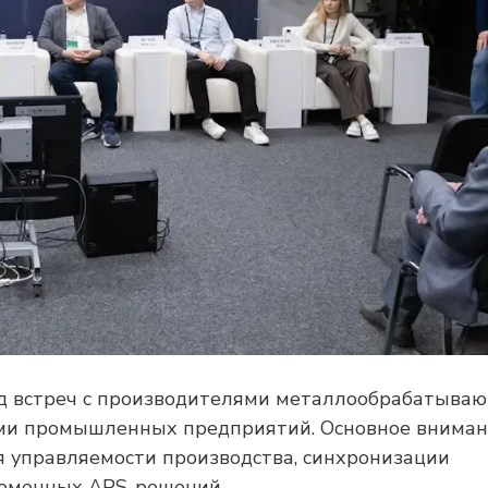
яд встреч с производителями металлообрабатыва
ями промышленных предприятий. Основное вниман
 управляемости производства, синхронизации
ременных APS-решений.