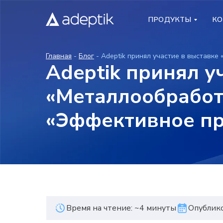
ПРОДУКТЫ
ПРОДУКТЫ
КО
КО
Главная
-
Блог
- Adeptik принял участие в выставке
Adeptik принял у
«Металлообработ
«Эффективное пр
Время на чтение: ~4 минуты
Опублико