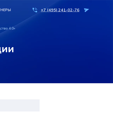
+7 (495) 241-02-76
+7 (495) 241-02-76
ТНЕРЫ
ТНЕРЫ
ство 4.0»
ции
ОСТАВИТЬ ЗАЯВКУ
ОСТАВИТЬ ЗАЯВКУ