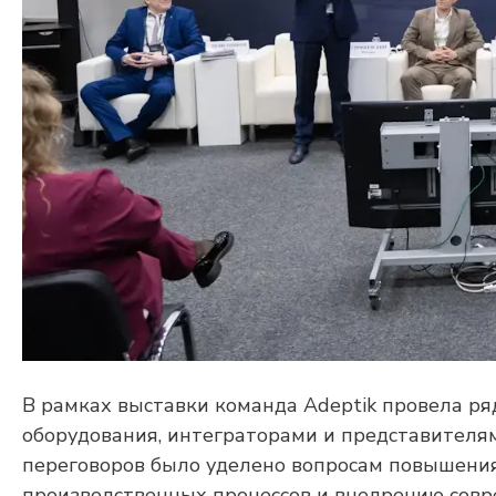
В рамках выставки команда Adeptik провела р
оборудования, интеграторами и представител
переговоров было уделено вопросам повышения
производственных процессов и внедрению сов