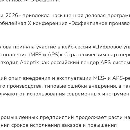
ки-2026» привлекла насыщенная деловая програм
 юбилейная X конференция «Эффективное произво
лова приняла участие в кейс-сессии «Цифровое у
исполнение (MES и APS)». Стратегическим партнер
 входит Adeptik как российский вендор APS-систем
кий опыт внедрения и эксплуатации MES- и APS-р
о производства, типовые ошибки внедрения, а та
лучают от использования современных инструмен
 промышленных предприятий продолжает расти н
ния сроков исполнения заказов и повышения