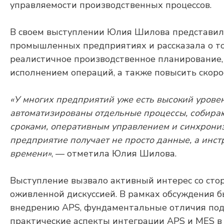
управляемости производственных процессов.
В своем выступлении Юлия Шилова представила
промышленных предприятиях и рассказала о том
реалистичное производственное планирование
исполнением операций, а также повысить скоро
«У многих предприятий уже есть высокий урове
автоматизированы отдельные процессы, собираю
сроками, оперативным управлением и синхрониз
предприятие получает не просто данные, а инс
времени»
, — отметила Юлия Шилова.
Выступление вызвало активный интерес со сто
оживленной дискуссией. В рамках обсуждения 
внедрению APS, фундаментальные отличия подх
практические аспекты интеграции APS и MES в