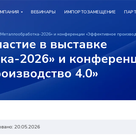
МПАНИЯ
МПАНИЯ
ВЕБИНАРЫ
ВЕБИНАРЫ
ИМПОРТОЗАМЕЩЕНИЕ
ИМПОРТОЗАМЕЩЕНИЕ
ПАР
ПАР
 «Металлообработка-2026» и конференции «Эффективное производ
частие в выставке
ка-2026» и конферен
оизводство 4.0»
вано: 20.05.2026