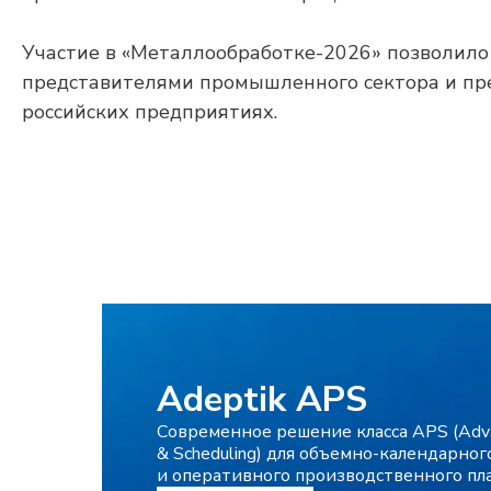
Участие в «Металлообработке-2026» позволило
представителями промышленного сектора и пр
российских предприятиях.
Adeptik APS
Современное решение класса APS (Adva
& Scheduling) для объемно-календарног
и оперативного производственного пл