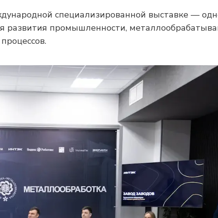
еждународной специализированной выставке — одн
ия развития промышленности, металлообрабатыв
процессов.