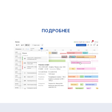
Оставьте контакты,
и мы свяжемся с
вами
Мы готовы оперативно ответить на
вопросы, отправить презентационные
материалы, организовать онлайн-встречу
с нашими экспертами и сделать
предварительный расчёт стоимости
проекта для вашего предприятия.
ФАМИЛИЯ, ИМЯ, ОТЧЕСТВО