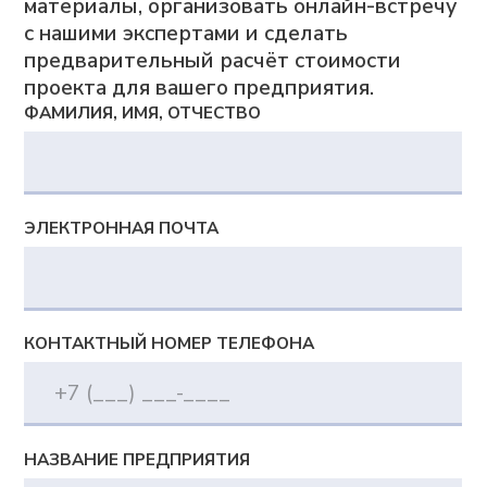
Все материалы защищены авторским правом
© 2010 — 2026
ООО «Адептик Плюс»,
ОГРН 1103017000305
+7 (495) 241-02-76
expert@adeptik.com