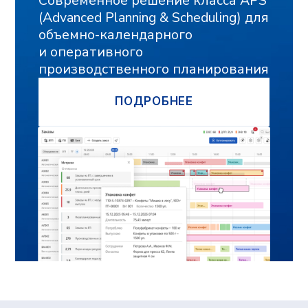
Оставьте контакты,
и мы свяжемся с
вами