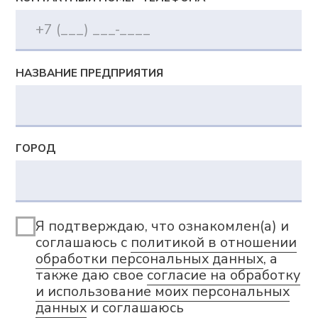
рекламной рассылки
Сведения о сookies-файлах