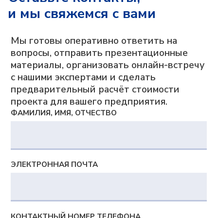
и мы свяжемся с вами
Возможности
Сверхбыстрое планирование
и перепланирование
Цифровая модель, отражающая
сложную производственную реальность
Синхронное автоматическое
планирование с учетом различных
ограничений и оптимизаций
Богатство визуальных представлений
и интерактивное планирование
Сценарное моделирование «Что если»
Документы
Политика в отношении обработки персональных
данных
Согласие на обработку персональных данных
Согласие на получение информационной и