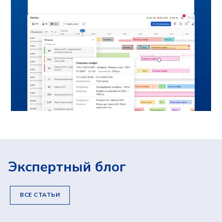
Мы готовы оперативно ответить на
вопросы, отправить презентационные
материалы, организовать онлайн-встречу
с нашими экспертами и сделать
предварительный расчёт стоимости
проекта для вашего предприятия.
ФАМИЛИЯ, ИМЯ, ОТЧЕСТВО
ЭЛЕКТРОННАЯ ПОЧТА
КОНТАКТНЫЙ НОМЕР ТЕЛЕФОНА
Экспертный блог
НАЗВАНИЕ ПРЕДПРИЯТИЯ
ВСЕ СТАТЬИ