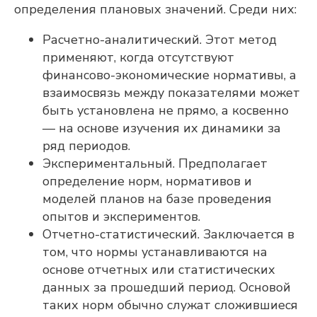
определения плановых значений. Среди них:
Расчетно-аналитический. Этот метод
применяют, когда отсутствуют
финансово-экономические нормативы, а
взаимосвязь между показателями может
быть установлена не прямо, а косвенно
— на основе изучения их динамики за
ряд периодов.
Экспериментальный. Предполагает
определение норм, нормативов и
моделей планов на базе проведения
опытов и экспериментов.
Оставьте контакты,
Отчетно-статистический. Заключается в
и мы свяжемся с
том, что нормы устанавливаются на
вами
основе отчетных или статистических
данных за прошедший период. Основой
таких норм обычно служат сложившиеся