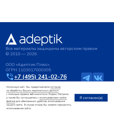
Используя сайт, Вы предоставляете
согласие
на обработку Ваших персональных данных
с помощью сервиса веб-аналитики Яндекс Метрика,
Я согласен(а)
а также Вы соглашаетесь с
использованием cookie-
файлов
для обеспечения удобства использования
нашего сайта. В случае отказа Вы можете прекратить
использование сайта.