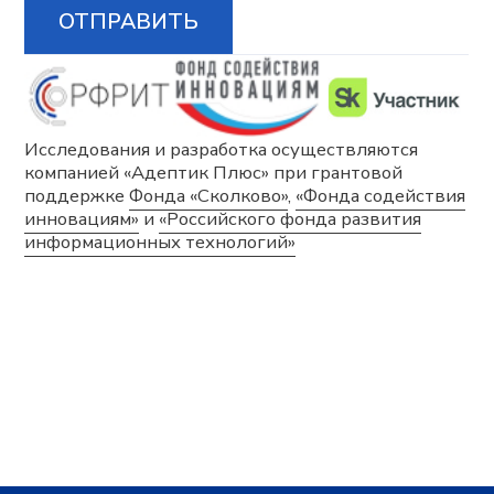
Согласие на обработку персональных данных
Согласие на получение информационной и
рекламной рассылки
Сведения о сookies-файлах