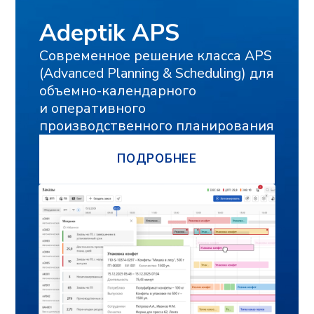
и мы свяжемся с
вами
Мы готовы оперативно ответить на
вопросы, отправить презентационные
материалы, организовать онлайн-встречу
с нашими экспертами и сделать
предварительный расчёт стоимости
проекта для вашего предприятия.
ФАМИЛИЯ, ИМЯ, ОТЧЕСТВО
ЭЛЕКТРОННАЯ ПОЧТА