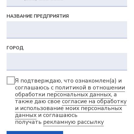
Возможности
Сверхбыстрое планирование
и перепланирование
Цифровая модель, отражающая
сложную производственную реальность
Синхронное автоматическое
планирование с учетом различных
ограничений и оптимизаций
Богатство визуальных представлений
и интерактивное планирование
Сценарное моделирование «Что если»
Документы
Политика в отношении обработки персональных
данных