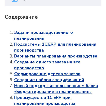
Содержание
Задачи производственного
планирования
Подсистемы 1С:ERP для планирования
производства
Варианты планирования производства
Создание одного заказа на все
производство
Формирование дерева заказов
Создание набора спецификаций
Новый подход с использованием блока
«Бюджетирование и планирование»
Преимущества 1С:ERP при
планировании производства