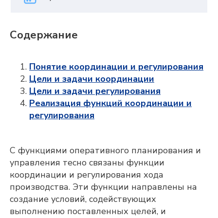
Содержание
Понятие координации и регулирования
Цели и задачи координации
Цели и задачи регулирования
Реализация функций координации и
регулирования
С функциями оперативного планирования и
управления тесно связаны функции
координации и регулирования хода
производства. Эти функции направлены на
создание условий, содействующих
выполнению поставленных целей, и