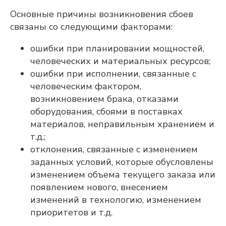
Основные причины возникновения сбоев
связаны со следующими факторами:
ошибки при планировании мощностей,
человеческих и материальных ресурсов;
ошибки при исполнении, связанные с
человеческим фактором,
возникновением брака, отказами
оборудования, сбоями в поставках
материалов, неправильным хранением и
т.д.;
отклонения, связанные с изменением
заданных условий, которые обусловлены
изменением объема текущего заказа или
появлением нового, внесением
Adeptik APS
изменений в технологию, изменением
Современное решение класса APS
приоритетов и т.д.
(Advanced Planning & Scheduling) для
объемно-календарного