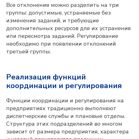
и оперативного
Все отклонения можно разделить на три
производственного планирования
группы: допустимые, устраняемые без
изменения заданий, и требующие
ПОДРОБНЕЕ
дополнительных ресурсов для их устранения
или пересмотра заданий. Регулирование
необходимо при появлении отклонений
третьей группы.
Реализация функций
координации и регулирования
Функции координации и регулирования на
предприятиях традиционно выполняют
диспетчерские службы и плановые отделы.
Структура этих подразделений во многом
зависит от размера предприятия, характера