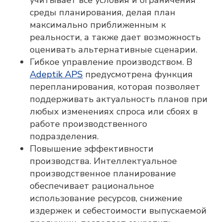
объемно-календарного
среды планирования, делая план
и оперативного
производственного планирования
максимально приближенным к
реальности, а также дает возможность
ПОДРОБНЕЕ
оценивать альтернативные сценарии.
Гибкое управление производством. В
Adeptik APS
предусмотрена функция
перепланирования, которая позволяет
поддерживать актуальность планов при
любых изменениях спроса или сбоях в
работе производственного
подразделения.
Повышение эффективности
производства. Интеллектуальное
производственное планирование
обеспечивает рациональное
использование ресурсов, снижение
издержек и себестоимости выпускаемой