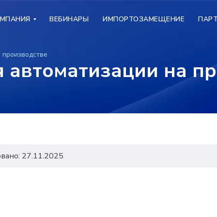
МПАНИЯ
МПАНИЯ
ВЕБИНАРЫ
ВЕБИНАРЫ
ИМПОРТОЗАМЕЩЕНИЕ
ИМПОРТОЗАМЕЩЕНИЕ
ПАР
ПАР
а производстве
я автоматизации на п
вано: 27.11.2025