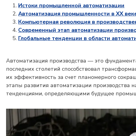
Истоки промышленной автоматизации
Автоматизация промышленности в XX век
Компьютерная революция в производстве
Современный этап автоматизации произв
Глобальные тенденции в области автома
Автоматизация производства — это фундамента
последних столетий способствовал трансформа
их эффективность за счет планомерного сокращ
этапы развития автоматизации производства н
тенденциями, определяющими будущее промыш