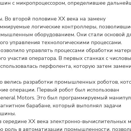
шин с микропроцессором, определившее дальней
 Во второй половине XX века на замену
ммируемые логические контроллеры, позволивши
омышленным оборудованием. Они стали основой д
ого управления технологическими процессами.
 позволило управлять процессами обработки мате
го участия оператора. В первых станках с числов
использовалась перфолента, которую затем замен
но велись разработки промышленных роботов, кот
кие операции. Первый робот был использован
eneral Motors. Это был программируемый манипул
агнитном барабане, который выполнял задачи
ашины.
в середине XX века электронно-вычислительных 
ю роль в автоматизации промышленности, позвол