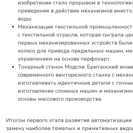
изобретение стало прорывом в технологиях
приведения в действие механизмов вместо
воды.
Механизация текстильной промышленности
с текстильной отрасли, которая сыграла 
первых механизированных устройств были 
колесо для привода прядильных машин, ме
управлением на основе перфокарт.
Токарный станок Модсли. Британский инж
современного винторезного станка с меха
изготавливать идентичные детали с точны
изготовление сложных машин и механизмов
основы массового производства.
Итогом первого этапа развития автоматизации
замену наиболее тяжелых и примитивных видов 