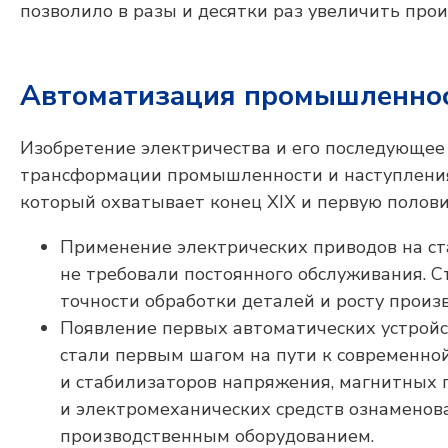
позволило в разы и десятки раз увеличить про
Автоматизация промышленнос
Изобретение электричества и его последующее
трансформации промышленности и наступления 
который охватывает конец XIX и первую полови
Применение электрических приводов на ст
не требовали постоянного обслуживания. 
точности обработки деталей и росту произ
Появление первых автоматических устройс
стали первым шагом на пути к современно
и стабилизаторов напряжения, магнитных п
и электромеханических средств ознаменов
производственным оборудованием.