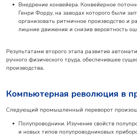
Внедрение конвейера. Конвейерное поточ
Генри Форду, на заводах которого были з
организовать ритмичное производство и р
лишние движения и снизив вероятность ош
Результатами второго этапа развития автомат
ручного физического труда, обеспечившее сущ
производства.
Компьютерная революция в п
Следующий промышленный переворот произошел
Полупроводники. Изучение свойств полупро
и новых типов полупроводниковых приборо