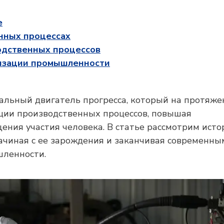
е
нных процессах
одственных процессов
тизации промышленности
льный двигатель прогресса, который на протяже
ции производственных процессов, повышая
ения участия человека. В статье рассмотрим исто
ачиная с ее зарождения и заканчивая современны
ленности.