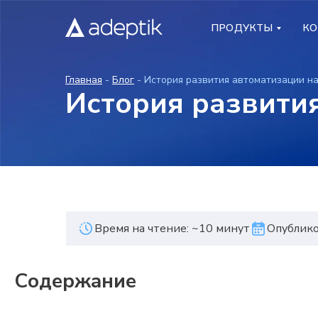
ПРОДУКТЫ
ПРОДУКТЫ
КО
КО
Главная
-
Блог
- История развития автоматизации н
История развити
Время на чтение: ~10 минут
Опублико
Содержание