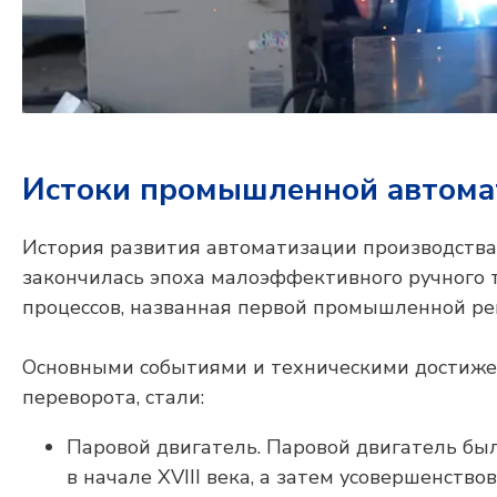
Истоки промышленной автома
История развития автоматизации производства б
закончилась эпоха малоэффективного ручного 
процессов, названная первой промышленной ре
Основными событиями и техническими достиже
переворота, стали:
Паровой двигатель. Паровой двигатель б
в начале XVIII века, а затем усовершенст