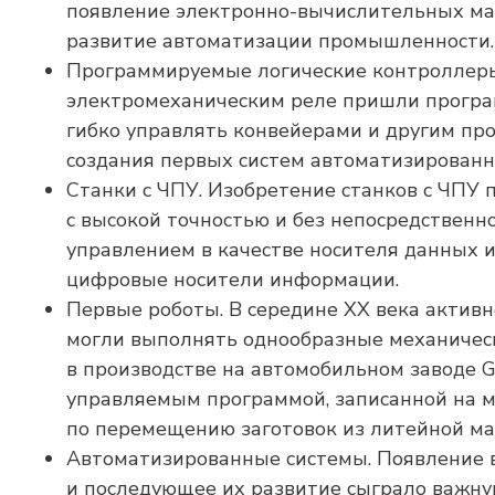
появление электронно-вычислительных ма
развитие автоматизации промышленности.
Программируемые логические контроллеры.
электромеханическим реле пришли програ
гибко управлять конвейерами и другим пр
создания первых систем автоматизированн
Станки с ЧПУ. Изобретение станков с ЧПУ
с высокой точностью и без непосредственно
управлением в качестве носителя данных 
цифровые носители информации.
Первые роботы. В середине XX века актив
могли выполнять однообразные механичес
в производстве на автомобильном заводе G
управляемым программой, записанной на м
по перемещению заготовок из литейной м
Автоматизированные системы. Появление 
и последующее их развитие сыграло важну