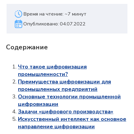
Содержание
Что такое цифровизация
промышленности?
Преимущества цифровизации для
промышленных предприятий
Основные технологии промышленной
цифровизации
Задачи «цифрового производства»
Искусственный интеллект как основное
направление цифровизации