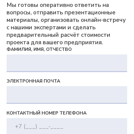
Импортозамещение
Партнеры
Возможности
Сверхбыстрое планирование
и перепланирование
Цифровая модель, отражающая
сложную производственную реальность
Синхронное автоматическое
планирование с учетом различных
ограничений и оптимизаций
Богатство визуальных представлений
и интерактивное планирование
Сценарное моделирование «Что если»