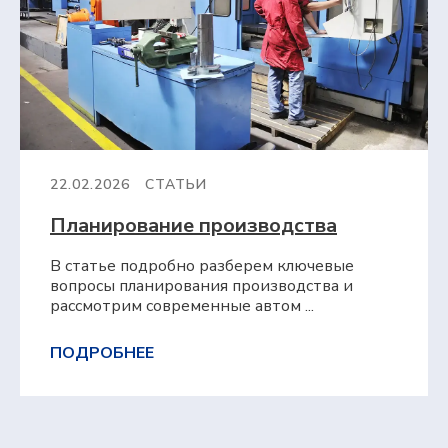
22.02.2026
СТАТЬИ
Планирование производства
В статье подробно разберем ключевые
вопросы планирования производства и
рассмотрим современные автом ...
ПОДРОБНЕЕ