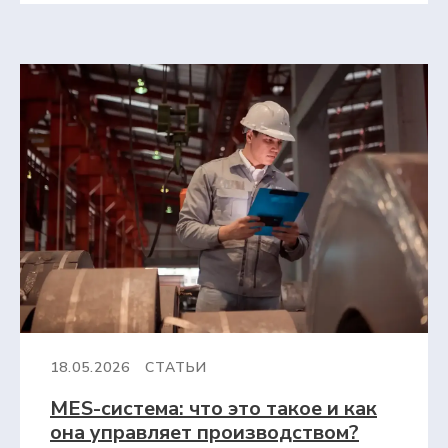
18.05.2026
СТАТЬИ
MES-система: что это такое и как
она управляет производством?