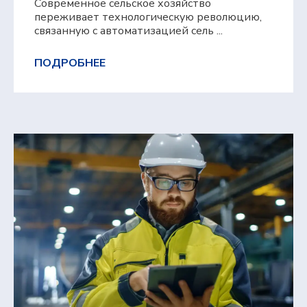
Современное сельское хозяйство
переживает технологическую революцию,
связанную с автоматизацией сель ...
ПОДРОБНЕЕ
Оставьте контакты,
и мы свяжемся с
вами
Мы готовы оперативно ответить на
вопросы, отправить презентационные
материалы, организовать онлайн-встречу